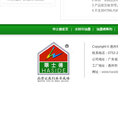
2.承担一切因您
3.产品留言板管
4.不支持HTM
华士德首页
|
水转印油墨
|
油墨稀释剂
|
Copyright 
联系电话：0752-25
公司地址：广东
工厂地址：惠州市
网址：
www.hasid