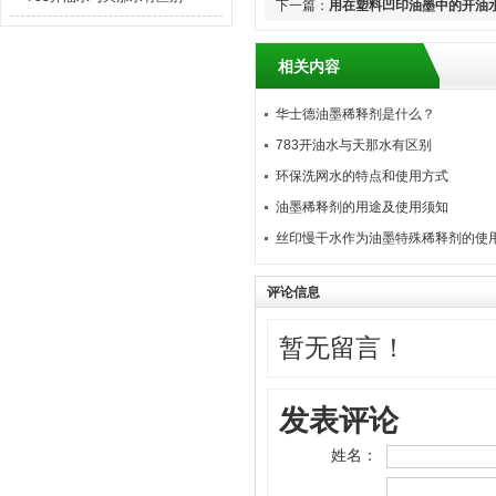
下一篇：
用在塑料凹印油墨中的开油
相关内容
华士德油墨稀释剂是什么？
783开油水与天那水有区别
环保洗网水的特点和使用方式
油墨稀释剂的用途及使用须知
丝印慢干水作为油墨特殊稀释剂的使
评论信息
暂无留言！
发表评论
姓名：