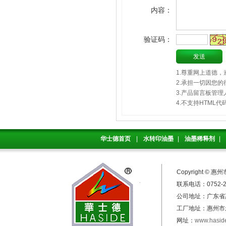
内容：
验证码：
1.尊重网上道德
2.承担一切因您
3.产品留言板管
4.不支持HTM
华士德首页
|
水转印油墨
|
油墨稀释剂
|
Copyright 
联系电话：0752-25
公司地址：广东
工厂地址：惠州市
网址：
www.hasid