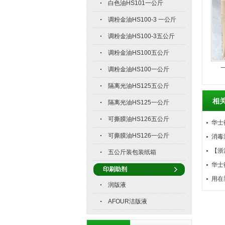
白色油HS101一公斤
调粉金油HS100-3 一公斤
调粉金油HS100-3五公斤
调粉金油HS100五公斤
调粉金油HS100一公斤
隔离光油HS125五公斤
相
隔离光油HS125一公斤
可撕膜油HS126五公斤
华士
可撕膜油HS126一公斤
消毒
【浙
五公斤装包装纸箱
华士
印刷助剂
用在
润版液
AFOUR洁版液