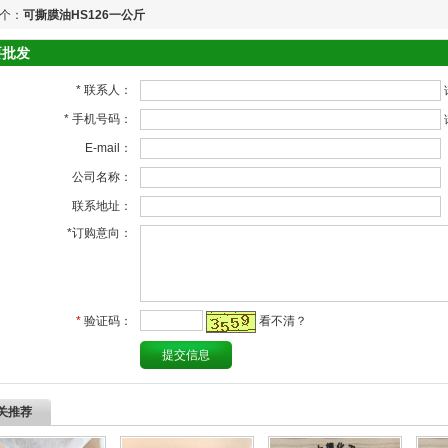
个：
可撕膜油HS126一公斤
要批发
*
联系人：
*
手机号码：
E-mail：
公司名称：
联系地址：
*
订购意向：
*
验证码：
看不清？
关推荐