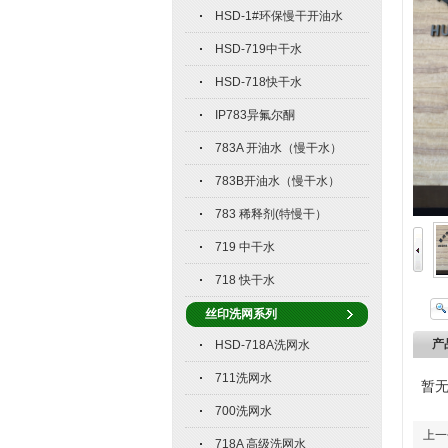
HSD-1#环保慢干开油水
HSD-719中干水
HSD-718快干水
IP783异氟尔酮
783A 开油水（慢干水）
783B开油水（慢干水）
783 稀释剂(特慢干）
719 中干水
718 快干水
丝印洗网系列
产
HSD-718A洗网水
711洗网水
暂
700洗网水
上一
718A 高级洗网水