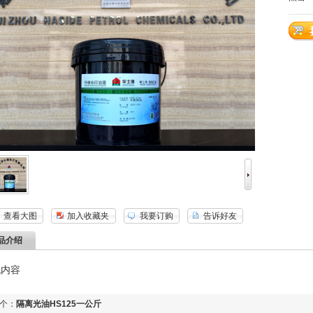
查看大图
加入收藏夹
我要订购
告诉好友
品介绍
无内容
个：
隔离光油HS125一公斤